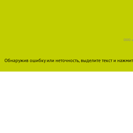
ООО «
Обнаружив ошибку или неточность, выделите текст и нажмите