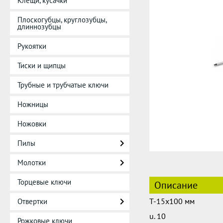
Клещи, кусачки
Плоскогубцы, круглозубцы,
длиннозубцы
Рукоятки
Тиски и щипцы
Трубные и трубчатые ключи
Ножницы
Ножовки
Пилы
Молотки
Торцевые ключи
Описание
T-15x100 мм
Отвертки
u. 10
Рожковые ключи