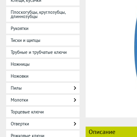
Клещи, кусачки
Плоскогубцы, круглозубцы,
длиннозубцы
Рукоятки
Тиски и щипцы
Трубные и трубчатые ключи
Ножницы
Ножовки
Пилы
Молотки
Торцевые ключи
Отвертки
Описание
Рожковые ключи