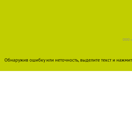
ООО «
Обнаружив ошибку или неточность, выделите текст и нажмите