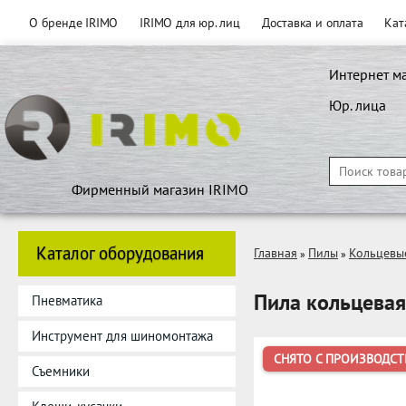
О бренде IRIMO
IRIMO для юр. лиц
Доставка и оплата
Кат
Интернет м
Юр. лица
Фирменный магазин IRIMO
Каталог оборудования
Главная
Пилы
Кольцевы
»
»
Пила кольцевая
Пневматика
Инструмент для шиномонтажа
СНЯТО С ПРОИЗВОДСТ
Съемники