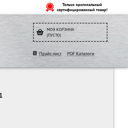
Только оригинальный
сертифицированный товар!
МОЯ КОРЗИНА
(ПУСТО)
Прайс-лист
PDF Каталоги
1
O