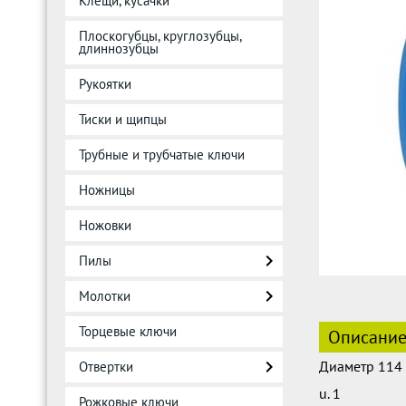
Клещи, кусачки
Плоскогубцы, круглозубцы,
длиннозубцы
Рукоятки
Тиски и щипцы
Трубные и трубчатые ключи
Ножницы
Ножовки
Пилы
Молотки
Торцевые ключи
Описани
Диаметр 114
Отвертки
u. 1
Рожковые ключи