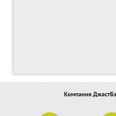
Компания ДжастБэс