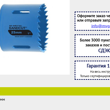
Оформите заказ че
или отправьте запр
info@mvgr
Более 3000 пунк
заказов и пос
СДЭК
Гарантия 1
На весь инстр
Только сертифициров
е
 мм