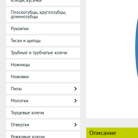
Клещи, кусачки
Плоскогубцы, круглозубцы,
длиннозубцы
Рукоятки
Тиски и щипцы
Трубные и трубчатые ключи
Ножницы
Ножовки
Пилы
Молотки
Торцевые ключи
Отвертки
Описание
Рожковые ключи