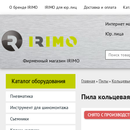
О бренде IRIMO
IRIMO для юр. лиц
Доставка и оплата
Кат
Интернет м
Юр. лица
Фирменный магазин IRIMO
Каталог оборудования
Главная
Пилы
Кольцевы
»
»
Пила кольцевая
Пневматика
Инструмент для шиномонтажа
СНЯТО С ПРОИЗВОДСТ
Съемники