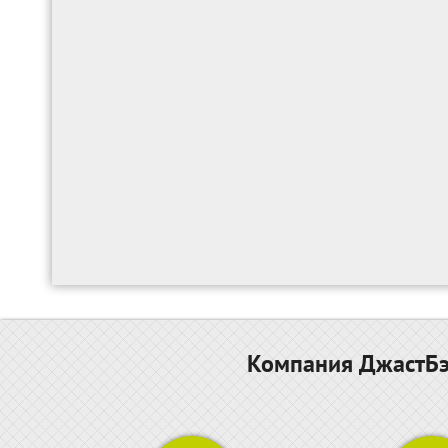
Компания ДжастБэс