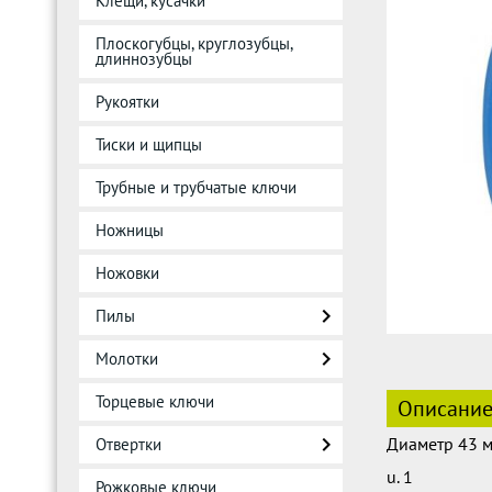
Клещи, кусачки
Плоскогубцы, круглозубцы,
длиннозубцы
Рукоятки
Тиски и щипцы
Трубные и трубчатые ключи
Ножницы
Ножовки
Пилы
Молотки
Торцевые ключи
Описани
Диаметр 43 
Отвертки
u. 1
Рожковые ключи