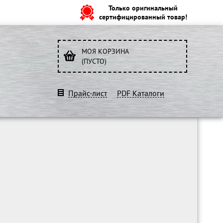
Только оригинальный
сертифицированный товар!
МОЯ КОРЗИНА
(ПУСТО)
Прайс-лист
PDF Каталоги
O