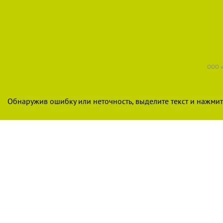
ООО «
Обнаружив ошибку или неточность, выделите текст и нажмите