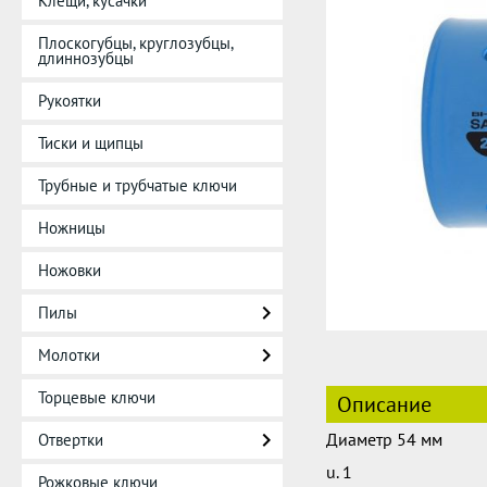
Клещи, кусачки
Плоскогубцы, круглозубцы,
длиннозубцы
Рукоятки
Тиски и щипцы
Трубные и трубчатые ключи
Ножницы
Ножовки
Пилы
Молотки
Торцевые ключи
Описание
Диаметр 54 мм
Отвертки
u. 1
Рожковые ключи