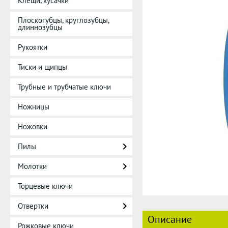
Клещи, кусачки
Плоскогубцы, круглозубцы,
длиннозубцы
Рукоятки
Тиски и щипцы
Трубные и трубчатые ключи
Ножницы
Ножовки
Пилы
Молотки
Торцевые ключи
Отвертки
Описание
Рожковые ключи