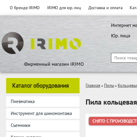
О бренде IRIMO
IRIMO для юр. лиц
Доставка и оплата
Кат
Интернет м
Юр. лица
Фирменный магазин IRIMO
Каталог оборудования
Главная
Пилы
Кольцевы
»
»
Пила кольцевая
Пневматика
Инструмент для шиномонтажа
СНЯТО С ПРОИЗВОДСТ
Съемники