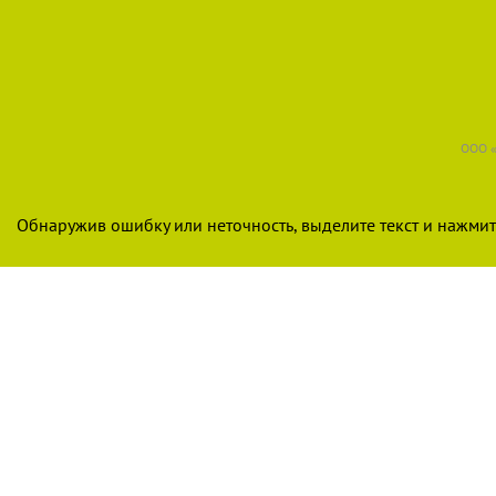
ООО «
Обнаружив ошибку или неточность, выделите текст и нажмите