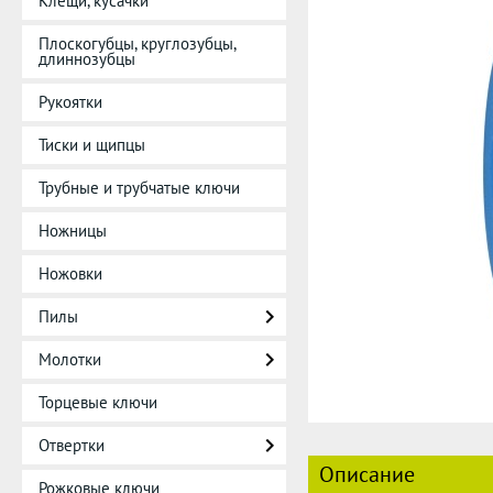
Клещи, кусачки
Плоскогубцы, круглозубцы,
длиннозубцы
Рукоятки
Тиски и щипцы
Трубные и трубчатые ключи
Ножницы
Ножовки
Пилы
Молотки
Торцевые ключи
Отвертки
Описание
Рожковые ключи