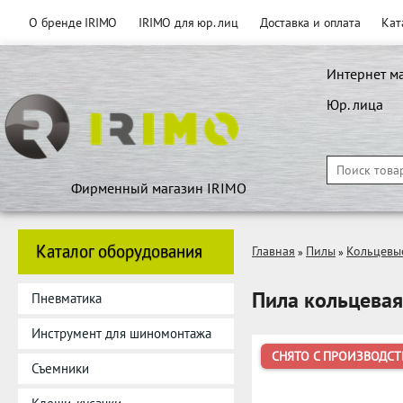
О бренде IRIMO
IRIMO для юр. лиц
Доставка и оплата
Кат
Интернет м
Юр. лица
Фирменный магазин IRIMO
Каталог оборудования
Главная
Пилы
Кольцевы
»
»
Пила кольцевая
Пневматика
Инструмент для шиномонтажа
СНЯТО С ПРОИЗВОДСТ
Съемники