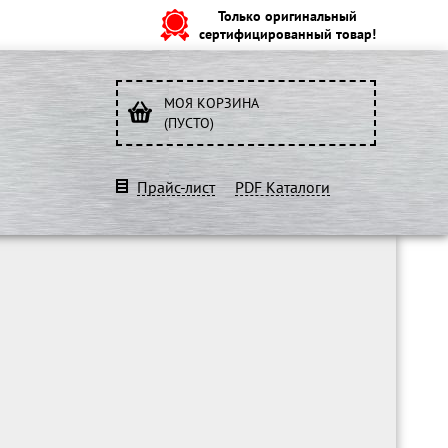
Только оригинальный
сертифицированный товар!
МОЯ КОРЗИНА
(ПУСТО)
Прайс-лист
PDF Каталоги
O