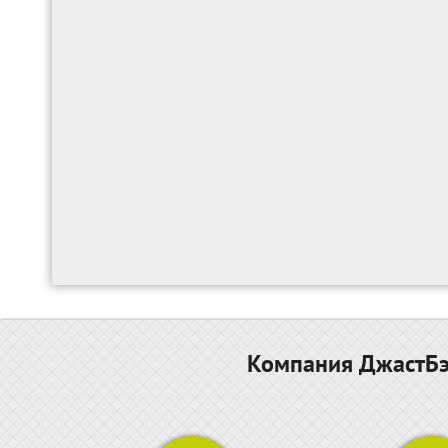
Компания ДжастБэс