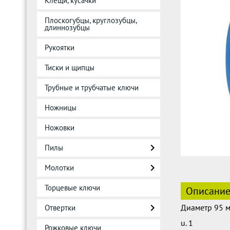
Клещи, кусачки
Плоскогубцы, круглозубцы,
длиннозубцы
Рукоятки
Тиски и щипцы
Трубные и трубчатые ключи
Ножницы
Ножовки
Пилы
Молотки
Торцевые ключи
Описани
Диаметр 95 
Отвертки
u. 1
Рожковые ключи