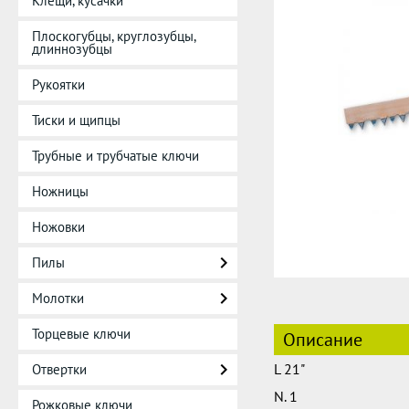
Клещи, кусачки
Плоскогубцы, круглозубцы,
длиннозубцы
Рукоятки
Тиски и щипцы
Трубные и трубчатые ключи
Ножницы
Ножовки
Пилы
Молотки
Торцевые ключи
Описание
L 21"
Отвертки
N. 1
Рожковые ключи