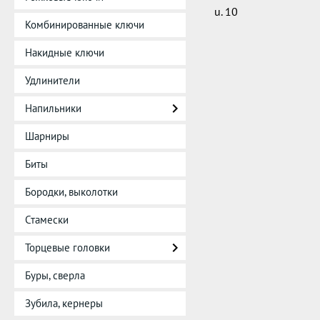
u. 10
Комбинированные ключи
Накидные ключи
Удлинители
Напильники
Шарниры
Биты
Бородки, выколотки
Стамески
Торцевые головки
Буры, сверла
Зубила, кернеры