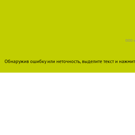
ООО «
Обнаружив ошибку или неточность, выделите текст и нажмите