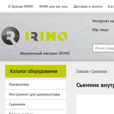
О бренде IRIMO
IRIMO для юр. лиц
Доставка и оплата
Кат
Интернет м
Юр. лица
Фирменный магазин IRIMO
Каталог оборудования
Главная
Съемники
»
Съемник внут
Пневматика
Инструмент для шиномонтажа
Съемники