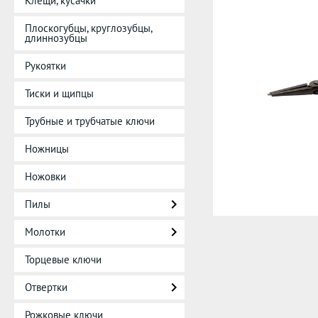
Клещи, кусачки
Плоскогубцы, круглозубцы,
длиннозубцы
Рукоятки
Тиски и щипцы
Трубные и трубчатые ключи
Ножницы
Ножовки
Пилы
Молотки
Торцевые ключи
Отвертки
Рожковые ключи